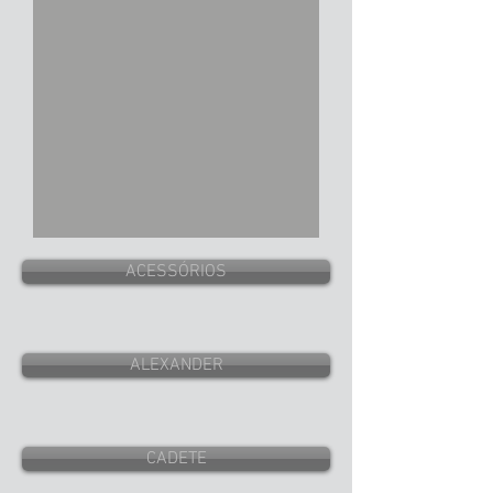
ACESSÓRIOS
ALEXANDER
CADETE