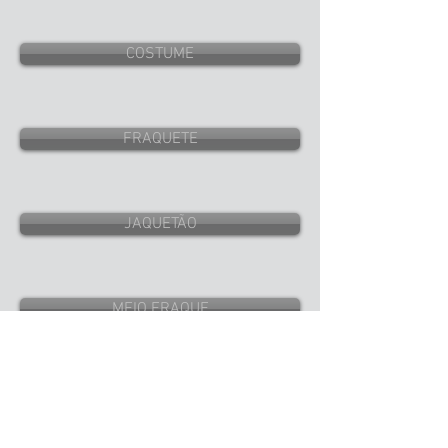
COSTUME
FRAQUETE
JAQUETÃO
MEIO FRAQUE
SMOKING