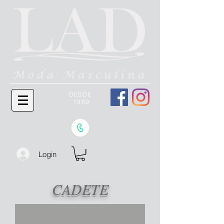
DESDE
1989
Login
CADETE